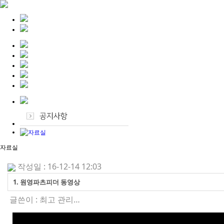
자료실
작성일 : 16-12-14 12:03
1. 원영파츠피더 동영상
글쓴이 :
최고 관리…